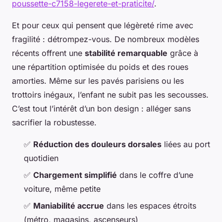
poussette-c7158-legerete-et-praticite/
.
Et pour ceux qui pensent que légèreté rime avec
fragilité : détrompez-vous. De nombreux modèles
récents offrent une
stabilité remarquable
grâce à
une répartition optimisée du poids et des roues
amorties. Même sur les pavés parisiens ou les
trottoirs inégaux, l’enfant ne subit pas les secousses.
C’est tout l’intérêt d’un bon design : alléger sans
sacrifier la robustesse.
✅
Réduction des douleurs dorsales
liées au port
quotidien
✅
Chargement simplifié
dans le coffre d’une
voiture, même petite
✅
Maniabilité accrue
dans les espaces étroits
(métro, magasins, ascenseurs)