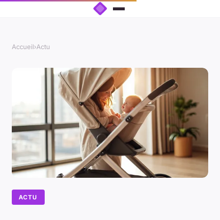
Accueil
›
Actu
ACTU