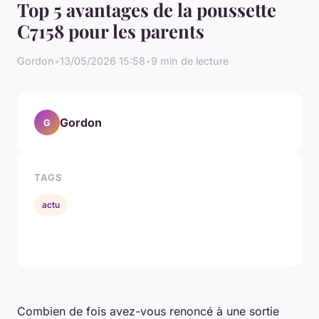
Top 5 avantages de la poussette
C7158 pour les parents
Gordon
•
13/05/2026 15:58
•
9 min de lecture
Gordon
G
TAGS
actu
Combien de fois avez-vous renoncé à une sortie