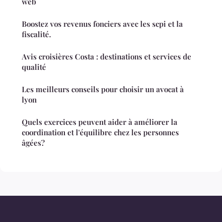
web
Boostez vos revenus fonciers avec les scpi et la
fiscalité.
Avis croisières Costa : destinations et services de
qualité
Les meilleurs conseils pour choisir un avocat à
lyon
Quels exercices peuvent aider à améliorer la
coordination et l'équilibre chez les personnes
âgées?