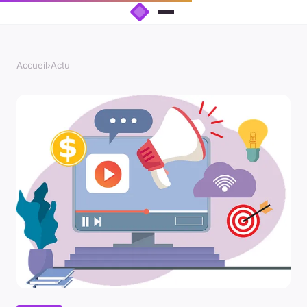
Accueil
›
Actu