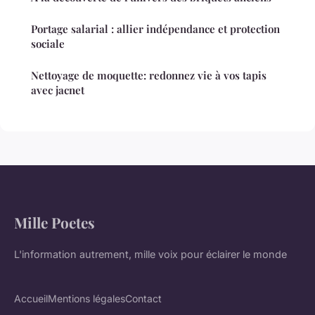
Portage salarial : allier indépendance et protection
sociale
Nettoyage de moquette: redonnez vie à vos tapis
avec jacnet
Mille Poetes
L'information autrement, mille voix pour éclairer le monde
Accueil
Mentions légales
Contact