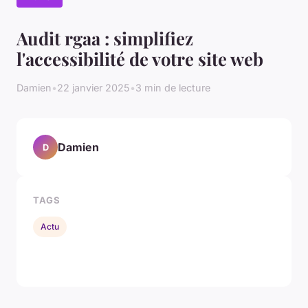
Audit rgaa : simplifiez
l'accessibilité de votre site web
Damien
•
22 janvier 2025
•
3 min de lecture
Damien
D
TAGS
Actu