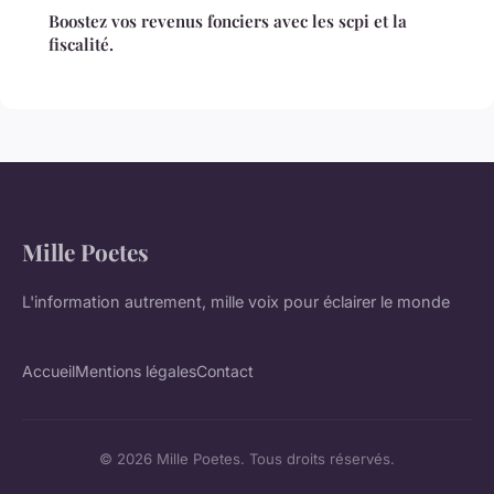
Boostez vos revenus fonciers avec les scpi et la
fiscalité.
Mille Poetes
L'information autrement, mille voix pour éclairer le monde
Accueil
Mentions légales
Contact
© 2026 Mille Poetes. Tous droits réservés.