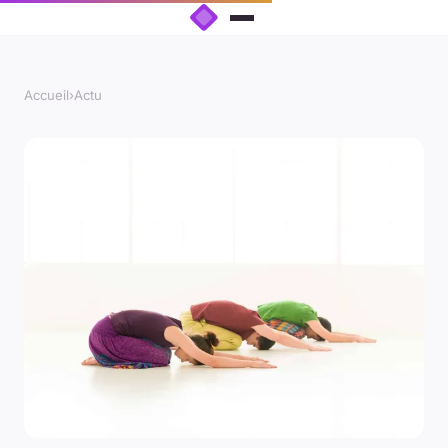
Accueil
›
Actu