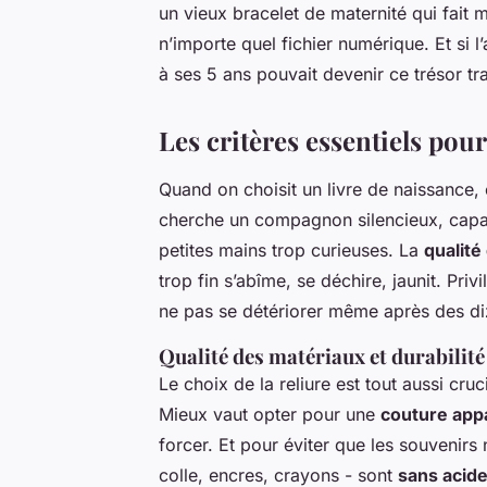
un vieux bracelet de maternité qui fait m
n’importe quel fichier numérique. Et si
à ses 5 ans pouvait devenir ce trésor t
Les critères essentiels pou
Quand on choisit un livre de naissance,
cherche un compagnon silencieux, capabl
petites mains trop curieuses. La
qualité
trop fin s’abîme, se déchire, jaunit. Priv
ne pas se détériorer même après des di
Qualité des matériaux et durabilité
Le choix de la reliure est tout aussi cru
Mieux vaut opter pour une
couture app
forcer. Et pour éviter que les souvenirs n
colle, encres, crayons - sont
sans acid