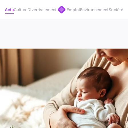
Actu
Culture
Divertissement
Emploi
Environnement
Société