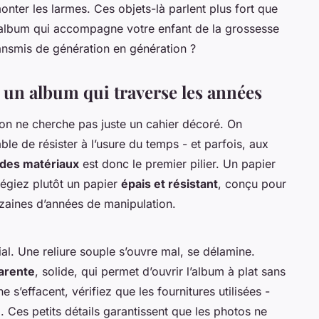
onter les larmes. Ces objets-là parlent plus fort que
 l’album qui accompagne votre enfant de la grossesse
ransmis de génération en génération ?
r un album qui traverse les années
 on ne cherche pas juste un cahier décoré. On
e de résister à l’usure du temps - et parfois, aux
 des matériaux
est donc le premier pilier. Un papier
ilégiez plutôt un papier
épais et résistant
, conçu pour
zaines d’années de manipulation.
cial. Une reliure souple s’ouvre mal, se délamine.
arente
, solide, qui permet d’ouvrir l’album à plat sans
e s’effacent, vérifiez que les fournitures utilisées -
e
. Ces petits détails garantissent que les photos ne