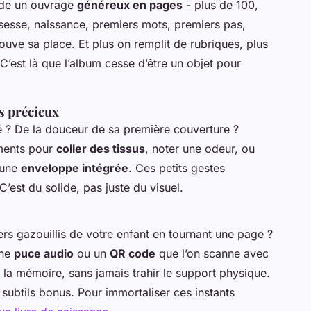
nde un ouvrage
généreux en pages
- plus de 100,
sesse, naissance, premiers mots, premiers pas,
ouve sa place. Et plus on remplit de rubriques, plus
 C’est là que l’album cesse d’être un objet pour
ts précieux
? De la douceur de sa première couverture ?
ments pour
coller des tissus
, noter une odeur, ou
 une
enveloppe intégrée
. Ces petits gestes
est du solide, pas juste du visuel.
ers gazouillis de votre enfant en tournant une page ?
une
puce audio
ou un
QR code
que l’on scanne avec
la mémoire, sans jamais trahir le support physique.
de subtils bonus. Pour immortaliser ces instants