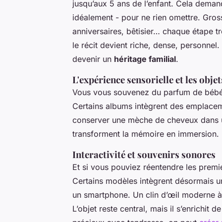
jusqu’aux 5 ans de l’enfant. Cela dema
idéalement - pour ne rien omettre. Gros
anniversaires, bêtisier… chaque étape tr
le récit devient riche, dense, personnel.
devenir un
héritage familial
.
L'expérience sensorielle et les obje
Vous vous souvenez du parfum de bébé 
Certains albums intègrent des emplace
conserver une mèche de cheveux dans
transforment la mémoire en immersion. C’
Interactivité et souvenirs sonores
Et si vous pouviez réentendre les premi
Certains modèles intègrent désormais 
un smartphone. Un clin d’œil moderne à 
L’objet reste central, mais il s’enrichit 