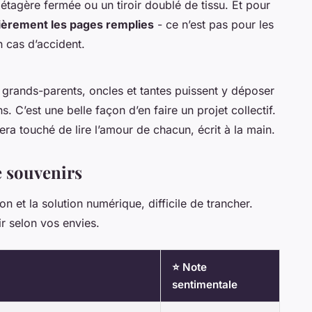
e étagère fermée ou un tiroir doublé de tissu. Et pour
ièrement les pages remplies
- ce n’est pas pour les
 cas d’accident.
 grands-parents, oncles et tantes puissent y déposer
s. C’est une belle façon d’en faire un projet collectif.
sera touché de lire l’amour de chacun, écrit à la main.
e souvenirs
son et la solution numérique, difficile de trancher.
r selon vos envies.
⭐ Note
sentimentale