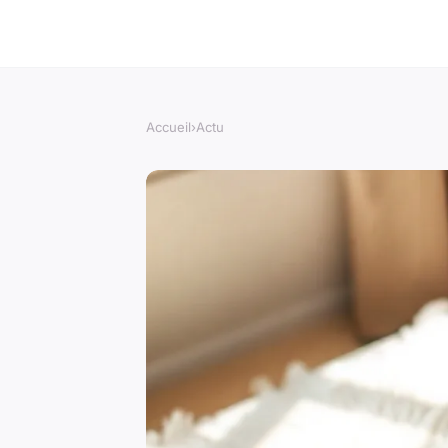
Accueil
›
Actu