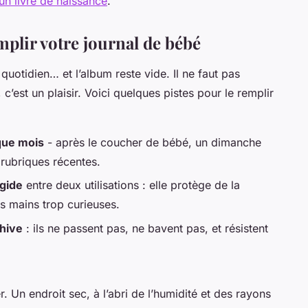
un livre de naissance
.
mplir votre journal de bébé
e quotidien… et l’album reste vide. Il ne faut pas
 c’est un plaisir. Voici quelques pistes pour le remplir
que mois
- après le coucher de bébé, un dimanche
 rubriques récentes.
igide
entre deux utilisations : elle protège de la
es mains trop curieuses.
chive
: ils ne passent pas, ne bavent pas, et résistent
r. Un endroit sec, à l’abri de l’humidité et des rayons