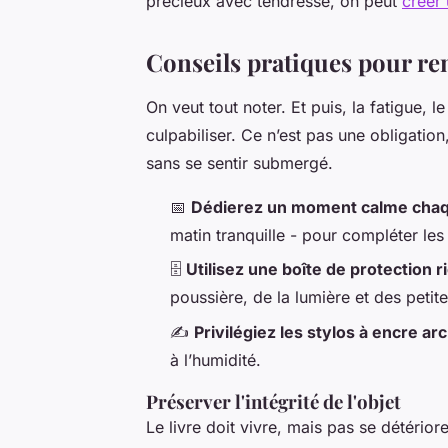
précieux avec tendresse, on peut
créer 
Conseils pratiques pour re
On veut tout noter. Et puis, la fatigue, l
culpabiliser. Ce n’est pas une obligation,
sans se sentir submergé.
📅
Dédierez un moment calme cha
matin tranquille - pour compléter les
🗄️
Utilisez une boîte de protection r
poussière, de la lumière et des petit
✍️
Privilégiez les stylos à encre ar
à l’humidité.
Préserver l'intégrité de l'objet
Le livre doit vivre, mais pas se détériore