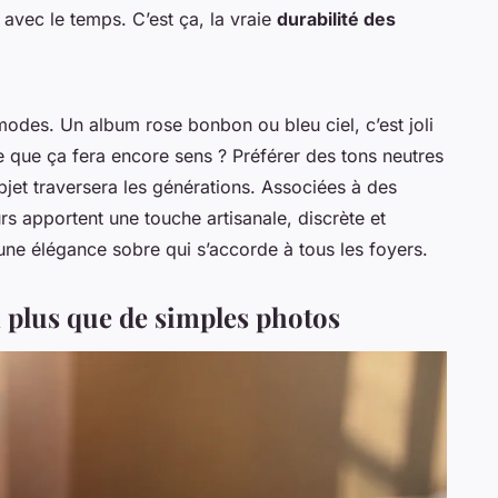
 avec le temps. C’est ça, la vraie
durabilité des
modes. Un album rose bonbon ou bleu ciel, c’est joli
 que ça fera encore sens ? Préférer des tons neutres
objet traversera les générations. Associées à des
rs apportent une touche artisanale, discrète et
une élégance sobre qui s’accorde à tous les foyers.
en plus que de simples photos