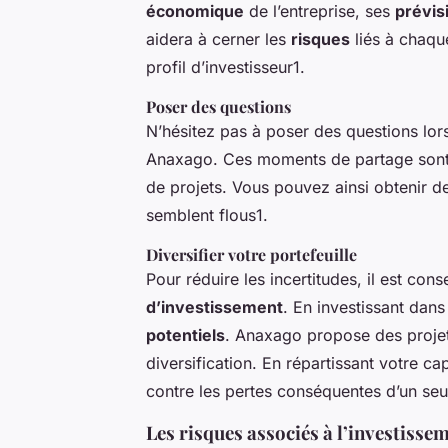
économique
de l’entreprise, ses
prévis
aidera à cerner les
risques
liés à chaque
profil d’investisseur1.
Poser des questions
N’hésitez pas à poser des questions lor
Anaxago. Ces moments de partage sont l
de projets. Vous pouvez ainsi obtenir de
semblent flous1.
Diversifier votre portefeuille
Pour réduire les incertitudes, il est cons
d’investissement
. En investissant dans
potentiels
. Anaxago propose des projets
diversification. En répartissant votre ca
contre les pertes conséquentes d’un seu
Les risques associés à l’investisse