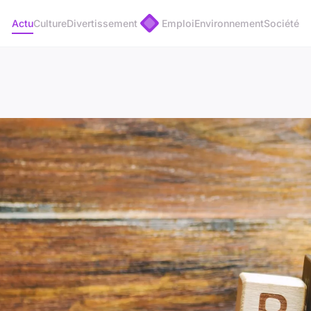
Actu
Culture
Divertissement
Emploi
Environnement
Société