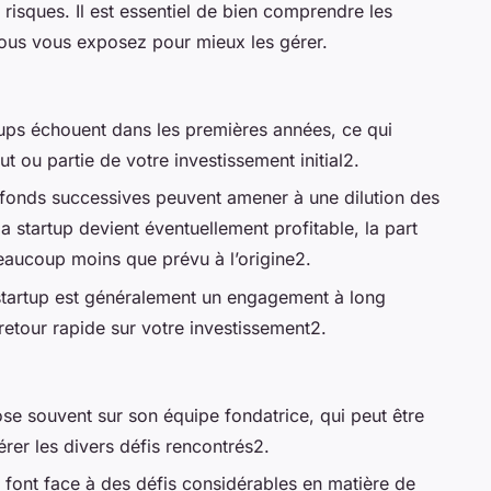
 risques. Il est essentiel de bien comprendre les
us vous exposez pour mieux les gérer.
ups échouent dans les premières années, ce qui
t ou partie de votre investissement initial2.
 fonds successives peuvent amener à une dilution des
la startup devient éventuellement profitable, la part
eaucoup moins que prévu à l’origine2.
 startup est généralement un engagement à long
 retour rapide sur votre investissement2.
se souvent sur son équipe fondatrice, qui peut être
er les divers défis rencontrés2.
s font face à des défis considérables en matière de