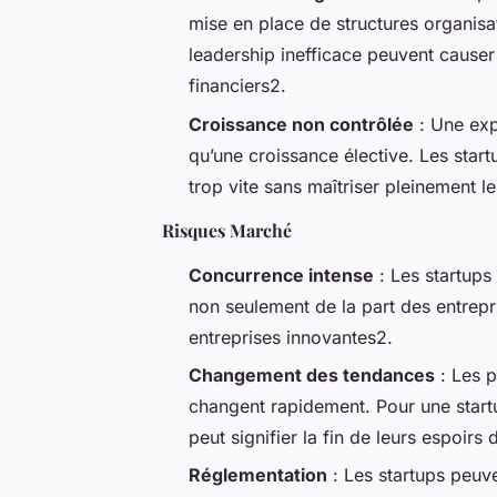
mise en place de structures organisa
leadership inefficace peuvent causer
financiers2.
Croissance non contrôlée
: Une exp
qu’une croissance élective. Les star
trop vite sans maîtriser pleinement l
Risques Marché
Concurrence intense
: Les startups
non seulement de la part des entrepri
entreprises innovantes2.
Changement des tendances
: Les p
changent rapidement. Pour une start
peut signifier la fin de leurs espoirs
Réglementation
: Les startups peuve