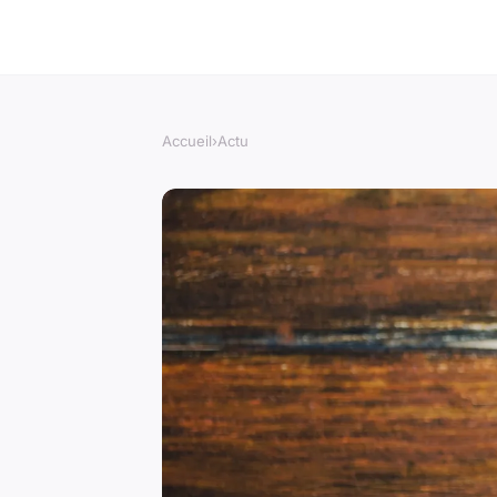
Accueil
›
Actu