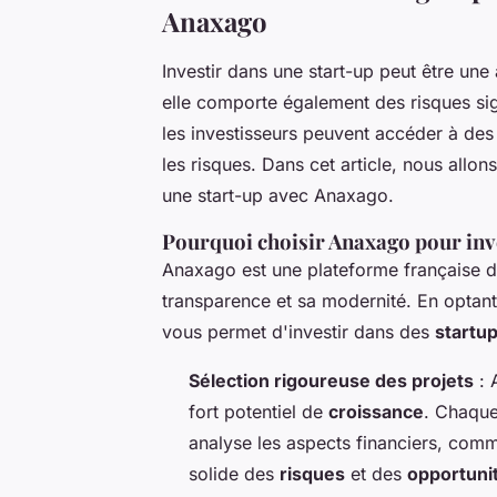
Anaxago
Investir dans une start-up peut être une 
elle comporte également des risques si
les investisseurs peuvent accéder à des
les risques. Dans cet article, nous allon
une start-up avec Anaxago.
Pourquoi choisir Anaxago pour inve
Anaxago est une plateforme française 
transparence et sa modernité. En optan
vous permet d'investir dans des
startu
Sélection rigoureuse des projets
: 
fort potentiel de
croissance
. Chaque
analyse les aspects financiers, com
solide des
risques
et des
opportuni