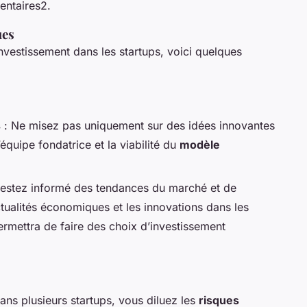
entaires2.
ues
investissement dans les startups, voici quelques
s
: Ne misez pas uniquement sur des idées innovantes
équipe fondatrice et la viabilité du
modèle
estez informé des tendances du marché et de
actualités économiques et les innovations dans les
ermettra de faire des choix d’investissement
dans plusieurs startups, vous diluez les
risques