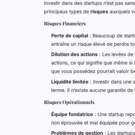
Investir dans des startups n’est pas sans
principaux types de
risques
auxquels vo
Risques Financiers
Perte de capital
: Beaucoup de start
entraîne un risque élevé de perdre tou
Dilution des actions
: Les levées de
actions, ce qui signifie que même si 
que vous possédez pourrait valoir b
Liquidité limitée
: Investir dans une
terme. Il n’existe aucune garantie de
Risques Opérationnels
Équipe fondatrice
: Une startup repo
non éprouvée et mal équipée pour gér
Problèmes de gestion
: Les startup