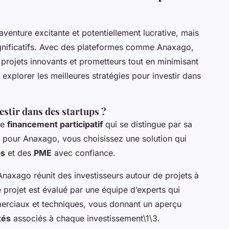
aventure excitante et potentiellement lucrative, mais
gnificatifs. Avec des plateformes comme Anaxago,
 projets innovants et prometteurs tout en minimisant
s explorer les meilleures stratégies pour investir dans
stir dans des startups ?
de
financement participatif
qui se distingue par sa
t pour Anaxago, vous choisissez une solution qui
ps
et des
PME
avec confiance.
Anaxago réunit des investisseurs autour de projets à
 projet est évalué par une équipe d’experts qui
merciaux et techniques, vous donnant un aperçu
tés
associés à chaque investissement\1\3.