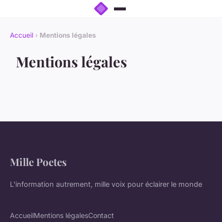
Accueil
›
Mentions légales
Mentions légales
Mille Poetes
L'information autrement, mille voix pour éclairer le monde
Accueil
Mentions légales
Contact