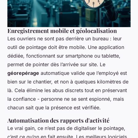
Enregistrement mobile et géolocalisation
Les ouvriers ne sont pas derrière un bureau : leur
outil de pointage doit être mobile. Une application
dédiée, fonctionnant sur smartphone ou tablette,
permet de pointer dès l’arrivée sur site. Le
géorepérage
automatique valide que l’employé est
bien sur le chantier, et non à quelques kilomètres de
là. Cela élimine les abus discrets tout en préservant
la confiance - personne ne se sent espionné, mais
chacun sait que la présence est vérifiée.
Automatisation des rapports d'activité
Le vrai gain, ce n’est pas de digitaliser le pointage,
c’est ce qu’on en fait ensuite. Les meilleurs logiciels