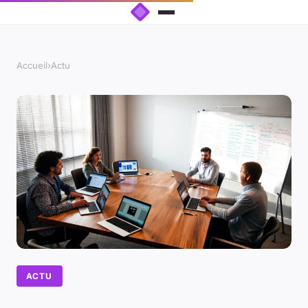
Accueil
›
Actu
ACTU