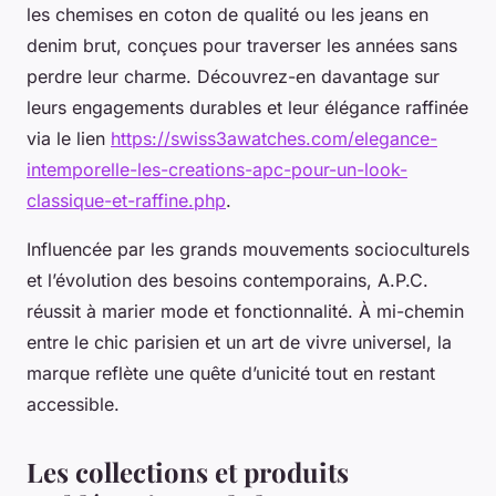
les chemises en coton de qualité ou les jeans en
denim brut, conçues pour traverser les années sans
perdre leur charme. Découvrez-en davantage sur
leurs engagements durables et leur élégance raffinée
via le lien
https://swiss3awatches.com/elegance-
intemporelle-les-creations-apc-pour-un-look-
classique-et-raffine.php
.
Influencée par les grands mouvements socioculturels
et l’évolution des besoins contemporains, A.P.C.
réussit à marier mode et fonctionnalité. À mi-chemin
entre le chic parisien et un art de vivre universel, la
marque reflète une quête d’unicité tout en restant
accessible.
Les collections et produits