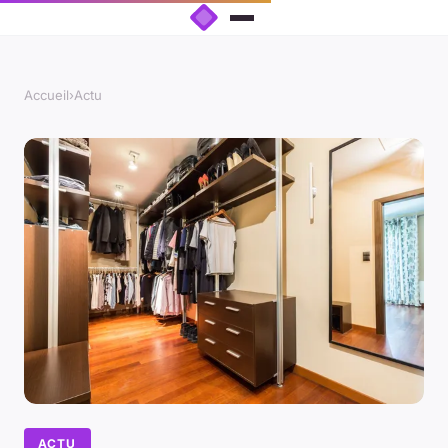
Accueil
›
Actu
ACTU