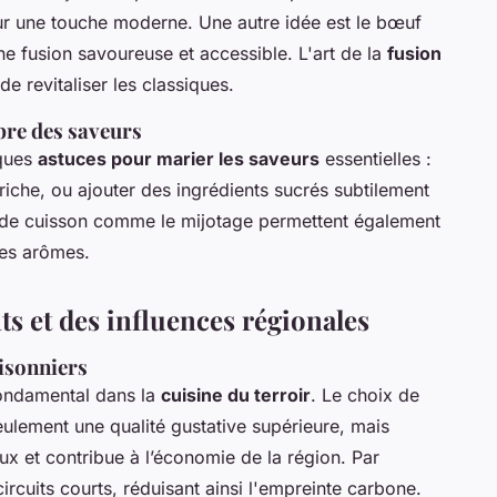
our une touche moderne. Une autre idée est le bœuf
ne fusion savoureuse et accessible. L'art de la
fusion
e revitaliser les classiques.
bre des saveurs
lques
astuces pour marier les saveurs
essentielles :
 riche, ou ajouter des ingrédients sucrés subtilement
 de cuisson comme le mijotage permettent également
 les arômes.
s et des influences régionales
aisonniers
fondamental dans la
cuisine du terroir
. Le choix de
eulement une qualité gustative supérieure, mais
ux et contribue à l’économie de la région. Par
rcuits courts, réduisant ainsi l'empreinte carbone.