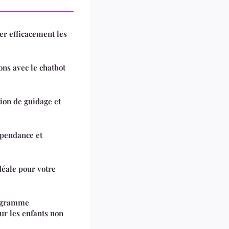
er efficacement les
ns avec le chatbot
ion de guidage et
dépendance et
déale pour votre
ogramme
ur les enfants non