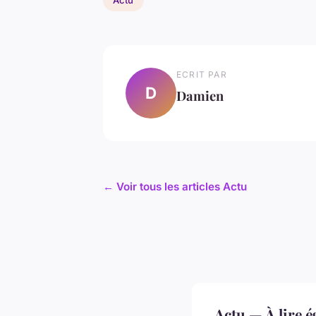
ECRIT PAR
D
Damien
← Voir tous les articles Actu
Actu — À lire 