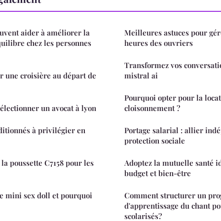
uvent aider à améliorer la
Meilleures astuces pour gér
quilibre chez les personnes
heures des ouvriers
Transformez vos conversatio
 une croisière au départ de
mistral ai
Pourquoi opter pour la locat
sélectionner un avocat à lyon
cloisonnement ?
itionnés à privilégier en
Portage salarial : allier in
protection sociale
 la poussette C7158 pour les
Adoptez la mutuelle santé i
budget et bien-être
e mini sex doll et pourquoi
Comment structurer un pr
d'apprentissage du chant po
scolarisés?