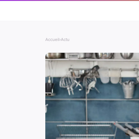
Accueil
›
Actu