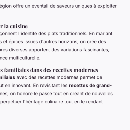
égion offre un éventail de saveurs uniques à exploiter
r la cuisine
onnent l'identité des plats traditionnels. En mariant
 et épices issues d'autres horizons, on crée des
res diverses apportent des variations fascinantes,
ce multiculturelle.
es familiales dans des recettes modernes
miliales
avec des recettes modernes permet de
ut en innovant. En revisitant les
recettes de grand-
es, on honore le passé tout en créant de nouvelles
erpétuer l'héritage culinaire tout en le rendant