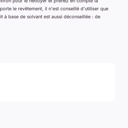
iffon pour le nettoyer et prenez en compte la
orte le revêtement, il n'est conseillé d'utiliser que
it à base de solvant est aussi déconseillée : de