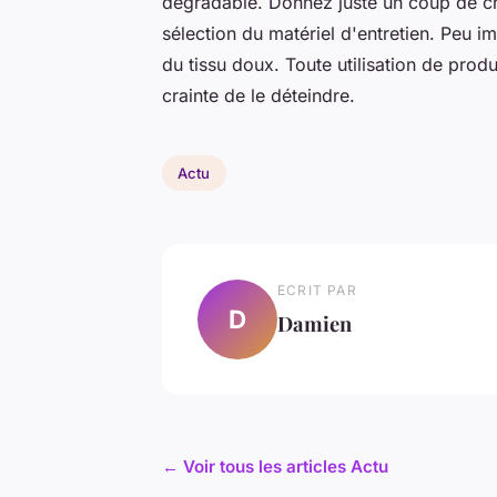
dégradable. Donnez juste un coup de ch
sélection du matériel d'entretien. Peu imp
du tissu doux. Toute utilisation de produ
crainte de le déteindre.
Actu
ECRIT PAR
D
Damien
← Voir tous les articles Actu