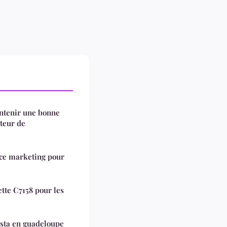
intenir une bonne
teur de
nce marketing pour
tte C7158 pour les
osta en guadeloupe