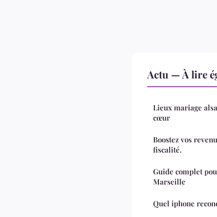
Actu — À lire 
Lieux mariage alsa
cœur
Boostez vos revenus
fiscalité.
Guide complet pour
Marseille
Quel iphone recond