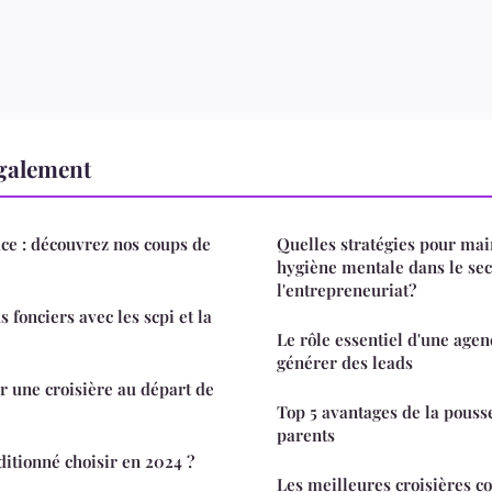
également
ce : découvrez nos coups de
Quelles stratégies pour ma
hygiène mentale dans le sec
l'entrepreneuriat?
 fonciers avec les scpi et la
Le rôle essentiel d'une age
générer des leads
 une croisière au départ de
Top 5 avantages de la pousse
parents
itionné choisir en 2024 ?
Les meilleures croisières c