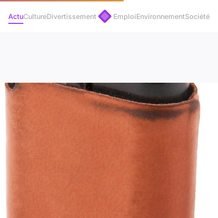
Actu
Culture
Divertissement
Emploi
Environnement
Société