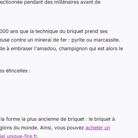
ectionnée pendant des millénaires avant de
5 000 ans que la technique du briquet prend ses
euse contre un minerai de fer : pyrite ou marcassite.
iste à embraser l'amadou, champignon qui est alors le
es étincelles :
la forme la plus ancienne de briquet : le briquet à
égions du monde. Ainsi, vous pouvez
acheter un
iel unique-fire.fr
.