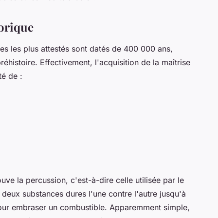
torique
ges les plus attestés sont datés de 400 000 ans,
réhistoire. Effectivement, l'acquisition de la maîtrise
té de :
ve la percussion, c'est-à-dire celle utilisée par le
 deux substances dures l'une contre l'autre jusqu'à
 pour embraser un combustible. Apparemment simple,