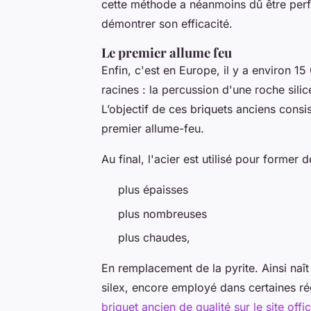
cette méthode a néanmoins dû être perf
démontrer son efficacité.
Le premier allume feu
Enfin, c'est en Europe, il y a environ 1
racines : la percussion d'une roche silic
L’objectif de ces briquets anciens cons
premier allume-feu.
Au final, l'acier est utilisé pour former d
plus épaisses
plus nombreuses
plus chaudes,
En remplacement de la pyrite. Ainsi naît 
silex, encore employé dans certaines r
briquet ancien de qualité sur le site offic