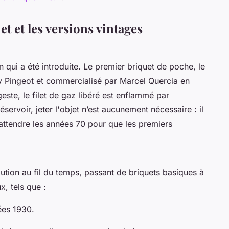
 et les versions vintages
n qui a été introduite. Le premier briquet de poche, le
nry Pingeot et commercialisé par Marcel Quercia en
este, le filet de gaz libéré est enflammé par
réservoir, jeter l'objet n’est aucunement nécessaire : il
a attendre les années 70 pour que les premiers
ution au fil du temps, passant de briquets basiques à
, tels que :
ées 1930.