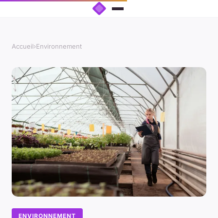
Accueil
›
Environnement
ENVIRONNEMENT