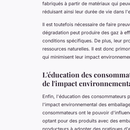
fabriqués à partir de matériaux qui pe
réduisant ainsi leur durée de vie dans l
Il est toutefois nécessaire de faire pr
dégradation peut produire des gaz à eff
conditions spécifiques. De plus, leur pr
ressources naturelles. Il est donc pri
qui minimisent leur impact environnement
L'éducation des consommate
de l'impact environnement
Enfin, l'éducation des consommateurs pe
l'impact environnemental des emballages u
consommateurs ont le pouvoir d'influence
optant pour des produits avec des emba
producteurs à adopter des pratiques d'