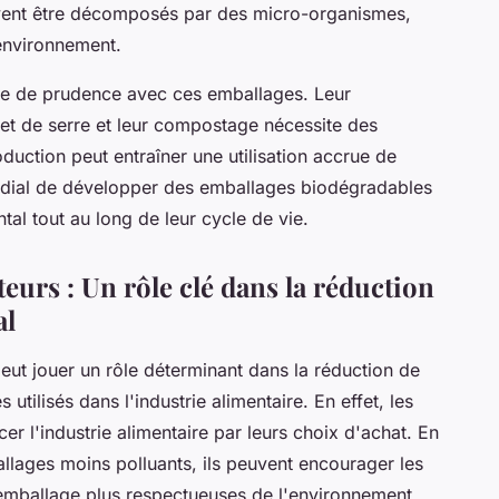
uvent être décomposés par des micro-organismes,
'environnement.
euve de prudence avec ces emballages. Leur
et de serre et leur compostage nécessite des
oduction peut entraîner une utilisation accrue de
mordial de développer des emballages biodégradables
al tout au long de leur cycle de vie.
urs : Un rôle clé dans la réduction
al
ut jouer un rôle déterminant dans la réduction de
tilisés dans l'industrie alimentaire. En effet, les
r l'industrie alimentaire par leurs choix d'achat. En
llages moins polluants, ils peuvent encourager les
emballage plus respectueuses de l'environnement.