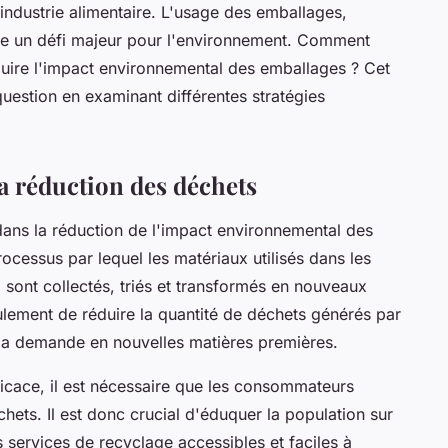
'industrie alimentaire. L'usage des emballages,
te un défi majeur pour l'environnement. Comment
réduire l'impact environnemental des emballages ? Cet
question en examinant différentes stratégies
la réduction des déchets
 dans la réduction de l'impact environnemental des
rocessus par lequel les matériaux utilisés dans les
 sont collectés, triés et transformés en nouveaux
lement de réduire la quantité de déchets générés par
 la demande en nouvelles matières premières.
ficace, il est nécessaire que les consommateurs
chets. Il est donc crucial d'éduquer la population sur
s services de recyclage accessibles et faciles à