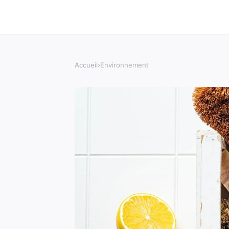
Accueil
›
Environnement