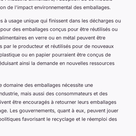
ction de l'impact environnemental des emballages.
es à usage unique qui finissent dans les décharges ou
er pour des emballages conçus pour être réutilisés ou
limentaires en verre ou en métal peuvent être
 par le producteur et réutilisés pour de nouveaux
lastique ou en papier pourraient être conçus de
réduisant ainsi la demande en nouvelles ressources
le domaine des emballages nécessite une
'industrie, mais aussi des consommateurs et des
ent être encouragés à retourner leurs emballages
lage. Les gouvernements, quant à eux, peuvent jouer
politiques favorisant le recyclage et le réemploi des