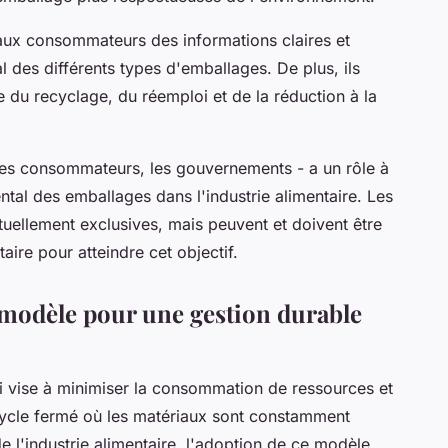
ir aux consommateurs des informations claires et
 des différents types d'emballages. De plus, ils
ce du recyclage, du réemploi et de la réduction à la
 les consommateurs, les gouvernements - a un rôle à
ntal des emballages dans l'industrie alimentaire. Les
tuellement exclusives, mais peuvent et doivent être
re pour atteindre cet objectif.
 modèle pour une gestion durable
i vise à minimiser la consommation de ressources et
cycle fermé où les matériaux sont constamment
de l'industrie alimentaire, l'adoption de ce modèle