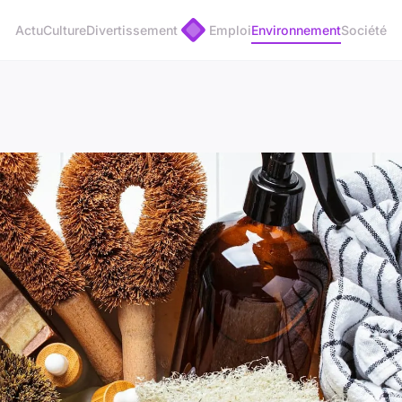
Actu
Culture
Divertissement
Emploi
Environnement
Société