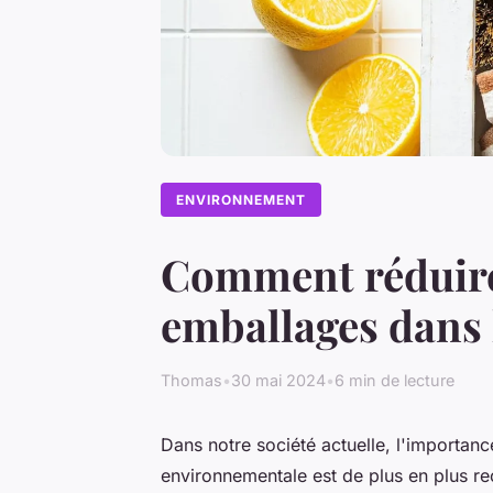
ENVIRONNEMENT
Comment réduire
emballages dans l
Thomas
•
30 mai 2024
•
6 min de lecture
Dans notre société actuelle, l'importan
environnementale est de plus en plus r