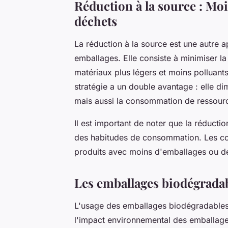
Réduction à la source : Mo
déchets
La réduction à la source est une autre
emballages. Elle consiste à minimiser la 
matériaux plus légers et moins polluant
stratégie a un double avantage : elle d
mais aussi la consommation de ressourc
Il est important de noter que la réducti
des habitudes de consommation. Les co
produits avec moins d'emballages ou d
Les emballages biodégradab
L'usage des emballages biodégradables 
l'impact environnemental des emballages