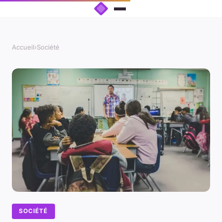
Accueil
›
Société
SOCIÉTÉ