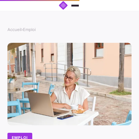
Accueil
›
Emploi
EMPLOI