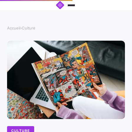
Accueil
›
Culture
CULTURE