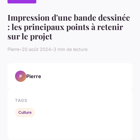
Impression d'une bande dessinée
: les principaux points à retenir
sur le projet
Pierre
•
20 août 2024
•
3 min de lecture
Pierre
P
TAGS
Culture