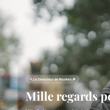
🔍 Le Détecteur de Réalités 🔎
Mille regards 