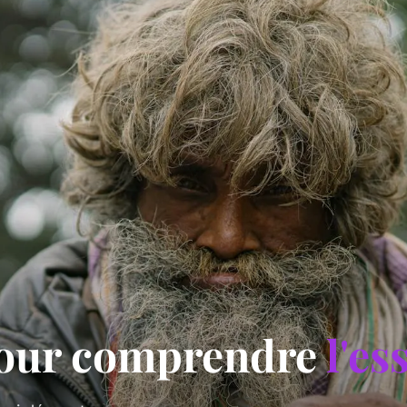
pour comprendre
l'es