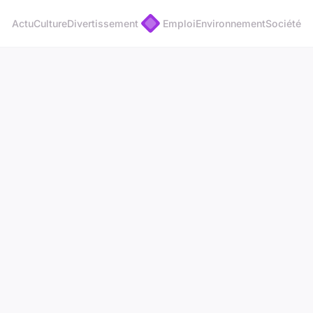
Actu
Culture
Divertissement
Emploi
Environnement
Société